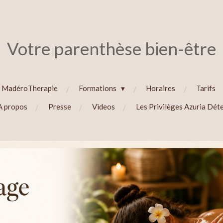
Votre parenthèse bien-être
MadéroTherapie
Formations
Horaires
Tarifs
A propos
Presse
Videos
Les Privilèges Azuria Dét