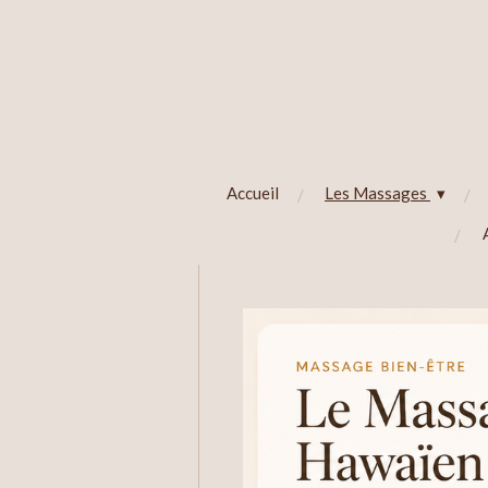
Passer
au
contenu
principal
Accueil
Les Massages